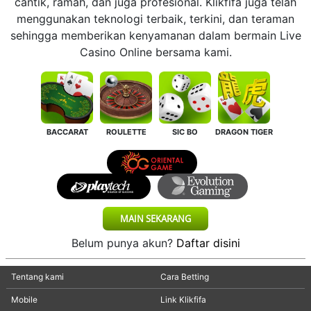
cantik, ramah, dan juga profesional. Klikfifa juga telah
ROMO
menggunakan teknologi terbaik, terkini, dan teraman
sehingga memberikan kenyamanan dalam bermain Live
Live Casino
Casino Online bersama kami.
Poker
ROMO
BACCARAT
ROULETTE
SIC BO
DRAGON TIGER
Slots
IDN Live
MAIN SEKARANG
Togel
Belum punya akun?
Daftar disini
ROMO
Elottery
Tentang kami
Cara Betting
Mobile
Link Klikfifa