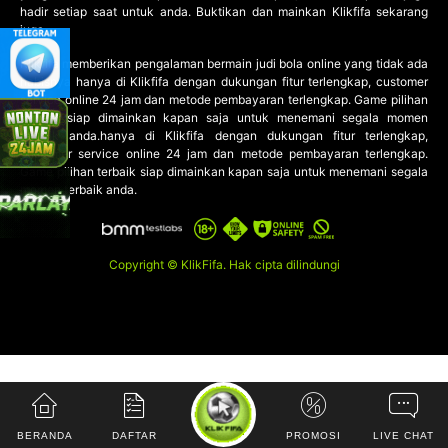
©
hadir setiap saat untuk anda. Buktikan dan mainkan Klikfifa sekarang
KLIKFIFA
juga.
Situs
Website
Klikfifa memberikan pengalaman bermain
judi bola online
yang tidak ada
Bandar
habisnya hanya di Klikfifa dengan dukungan fitur terlengkap, customer
Agen
service online 24 jam dan metode pembayaran terlengkap. Game pilihan
Taruhan
terbaik siap dimainkan kapan saja untuk menemani segala momen
Judi
terbaik anda.hanya di Klikfifa dengan dukungan fitur terlengkap,
Bola
customer service online 24 jam dan metode pembayaran terlengkap.
Online.
Game pilihan terbaik siap dimainkan kapan saja untuk menemani segala
Hak
momen terbaik anda.
Cipta
Dilindungi.
Copyright © KlikFifa. Hak cipta dilindungi
BERANDA
DAFTAR
PROMOSI
LIVE CHAT